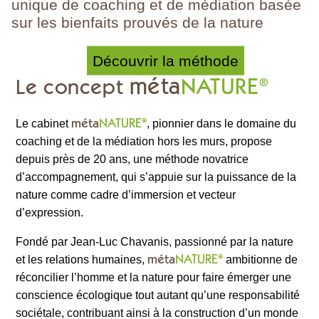
unique de coaching et de médiation basée
sur les bienfaits prouvés de la nature
Découvrir la méthode
méta
NATURE
Le concept
®
méta
NATURE
®
Le cabinet
, pionnier dans le domaine du
coaching et de la médiation hors les murs, propose
depuis près de 20 ans, une méthode novatrice
d’accompagnement, qui s’appuie sur la puissance de la
nature comme cadre d’immersion et vecteur
d’expression.
Fondé par Jean-Luc Chavanis, passionné par la nature
méta
NATURE
®
et les relations humaines,
ambitionne de
réconcilier l’homme et la nature pour faire émerger une
conscience écologique tout autant qu’une responsabilité
sociétale, contribuant ainsi à la construction d’un monde