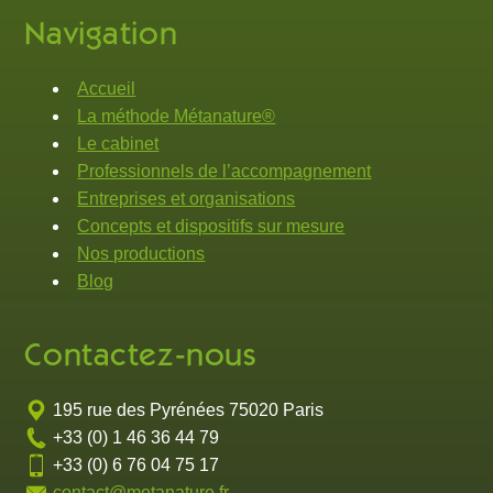
Navigation
Accueil
La méthode Métanature®
Le cabinet
Professionnels de l’accompagnement
Entreprises et organisations
Concepts et dispositifs sur mesure
Nos productions
Blog
Contactez-nous
195 rue des Pyrénées 75020 Paris
+33 (0) 1 46 36 44 79
+33 (0) 6 76 04 75 17
contact@metanature.fr