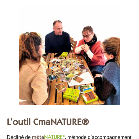
L’outil CmaNATURE®
méta
NATURE
®
Décliné de
, méthode d’accompagnement