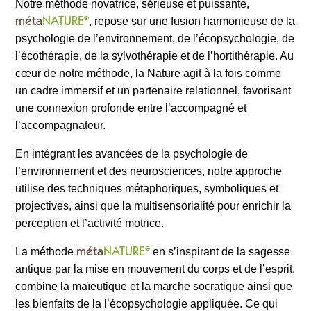
Notre méthode novatrice, sérieuse et puissante,
méta
NATURE
®
, repose sur une fusion harmonieuse de la
psychologie de l’environnement, de l’écopsychologie, de
l’écothérapie, de la sylvothérapie et de l’hortithérapie. Au
cœur de notre méthode, la Nature agit à la fois comme
un cadre immersif et un partenaire relationnel, favorisant
une connexion profonde entre l’accompagné et
l’accompagnateur.
En intégrant les avancées de la psychologie de
l’environnement et des neurosciences, notre approche
utilise des techniques métaphoriques, symboliques et
projectives, ainsi que la multisensorialité pour enrichir la
perception et l’activité motrice.
méta
NATURE
®
La méthode
en s’inspirant de la sagesse
antique par la mise en mouvement du corps et de l’esprit,
combine la maïeutique et la marche socratique ainsi que
les bienfaits de la l’écopsychologie appliquée. Ce qui