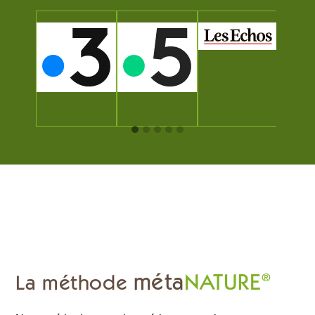
méta
NATURE
La méthode
®