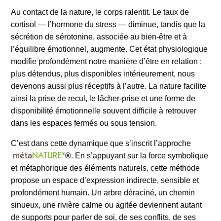
Au contact de la nature, le corps ralentit. Le taux de
cortisol — l’hormone du stress — diminue, tandis que la
sécrétion de sérotonine, associée au bien-être et à
l’équilibre émotionnel, augmente. Cet état physiologique
modifie profondément notre manière d’être en relation :
plus détendus, plus disponibles intérieurement, nous
devenons aussi plus réceptifs à l’autre. La nature facilite
ainsi la prise de recul, le lâcher-prise et une forme de
disponibilité émotionnelle souvent difficile à retrouver
dans les espaces fermés ou sous tension.
C’est dans cette dynamique que s’inscrit l’approche
méta
NATURE
®
®
. En s’appuyant sur la force symbolique
et métaphorique des éléments naturels, cette méthode
propose un espace d’expression indirecte, sensible et
profondément humain. Un arbre déraciné, un chemin
sinueux, une rivière calme ou agitée deviennent autant
de supports pour parler de soi, de ses conflits, de ses