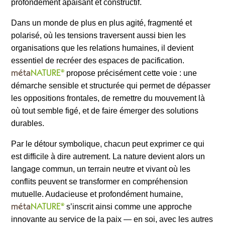
profondément apaisant et constructif.
Dans un monde de plus en plus agité, fragmenté et
polarisé, où les tensions traversent aussi bien les
organisations que les relations humaines, il devient
essentiel de recréer des espaces de pacification.
méta
NATURE
®
propose précisément cette voie : une
démarche sensible et structurée qui permet de dépasser
les oppositions frontales, de remettre du mouvement là
où tout semble figé, et de faire émerger des solutions
durables.
Par le détour symbolique, chacun peut exprimer ce qui
est difficile à dire autrement. La nature devient alors un
langage commun, un terrain neutre et vivant où les
conflits peuvent se transformer en compréhension
mutuelle. Audacieuse et profondément humaine,
méta
NATURE
®
s’inscrit ainsi comme une approche
innovante au service de la paix — en soi, avec les autres